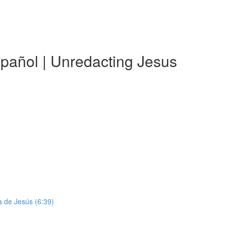
spañol | Unredacting Jesus
da de Jesús (6:39)