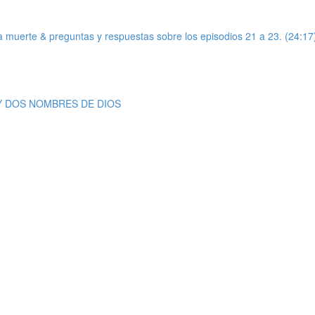
de la muerte & preguntas y respuestas sobre los episodios 21 a 23. (24:17
S Y DOS NOMBRES DE DIOS