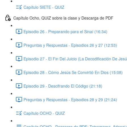
Capítulo SIETE - QUIZ
Capítulo Ocho, QUIZ sobre la clase y Descarga de PDF
Episodio 26 - Preparando para el Sinaí (16:34)
Preguntas y Respuestas - Episodios 26 y 27 (12:53)
Episodio 27 - El Fin Del Juicio (La Decodificación De Jesú
Episodio 28 - Cómo Jesús Se Convirtió En Dios (15:08)
Episodio 29 - Descifrando El Código (21:18)
Preguntas y Respuestas - Episodios 28 y 29 (21:24)
Capítulo OCHO - QUIZ
Capítulo OCHO - Descarga de PDF: Tetragrama, Adonai