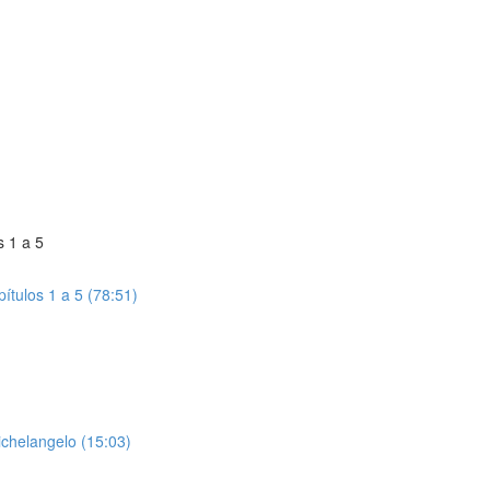
s 1 a 5
ítulos 1 a 5 (78:51)
ichelangelo (15:03)