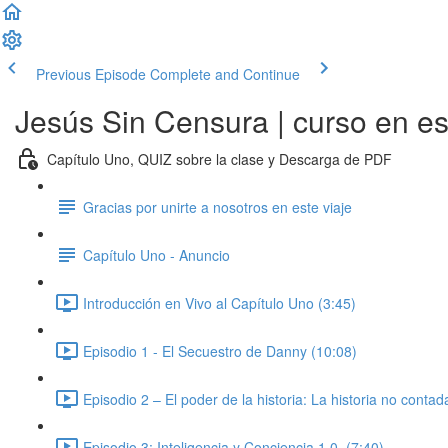
Previous Episode
Complete and Continue
Jesús Sin Censura | curso en e
Capítulo Uno, QUIZ sobre la clase y Descarga de PDF
Gracias por unirte a nosotros en este viaje
Capítulo Uno - Anuncio
Introducción en Vivo al Capítulo Uno (3:45)
Episodio 1 - El Secuestro de Danny (10:08)
Episodio 2 – El poder de la historia: La historia no conta
Episodio 3: Inteligencia y Conciencia 1.0. (7:40)