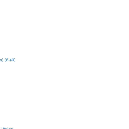
s) (8:40)
 y Amen