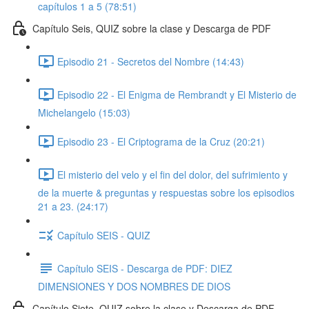
capítulos 1 a 5 (78:51)
Capítulo Seis, QUIZ sobre la clase y Descarga de PDF
Episodio 21 - Secretos del Nombre (14:43)
Episodio 22 - El Enigma de Rembrandt y El Misterio de
Michelangelo (15:03)
Episodio 23 - El Criptograma de la Cruz (20:21)
El misterio del velo y el fin del dolor, del sufrimiento y
de la muerte & preguntas y respuestas sobre los episodios
21 a 23. (24:17)
Capítulo SEIS - QUIZ
Capítulo SEIS - Descarga de PDF: DIEZ
DIMENSIONES Y DOS NOMBRES DE DIOS
Capítulo Siete, QUIZ sobre la clase y Descarga de PDF