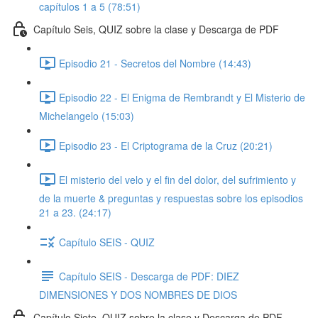
capítulos 1 a 5 (78:51)
Capítulo Seis, QUIZ sobre la clase y Descarga de PDF
Episodio 21 - Secretos del Nombre (14:43)
Episodio 22 - El Enigma de Rembrandt y El Misterio de
Michelangelo (15:03)
Episodio 23 - El Criptograma de la Cruz (20:21)
El misterio del velo y el fin del dolor, del sufrimiento y
de la muerte & preguntas y respuestas sobre los episodios
21 a 23. (24:17)
Capítulo SEIS - QUIZ
Capítulo SEIS - Descarga de PDF: DIEZ
DIMENSIONES Y DOS NOMBRES DE DIOS
Capítulo Siete, QUIZ sobre la clase y Descarga de PDF