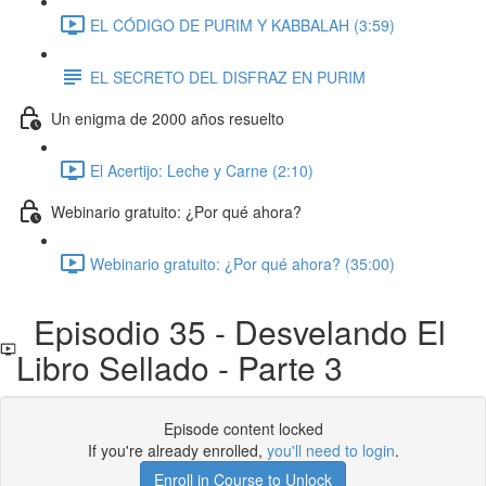
EL CÓDIGO DE PURIM Y KABBALAH (3:59)
EL SECRETO DEL DISFRAZ EN PURIM
Un enigma de 2000 años resuelto
El Acertijo: Leche y Carne (2:10)
Webinario gratuito: ¿Por qué ahora?
Webinario gratuito: ¿Por qué ahora? (35:00)
Episodio 35 - Desvelando El
Libro Sellado - Parte 3
Episode content locked
If you're already enrolled,
you'll need to login
.
Enroll in Course to Unlock