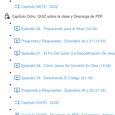
Capítulo SIETE - QUIZ
Capítulo Ocho, QUIZ sobre la clase y Descarga de PDF
Episodio 26 - Preparando para el Sinaí (16:34)
Preguntas y Respuestas - Episodios 26 y 27 (12:53)
Episodio 27 - El Fin Del Juicio (La Decodificación De Jesú
Episodio 28 - Cómo Jesús Se Convirtió En Dios (15:08)
Episodio 29 - Descifrando El Código (21:18)
Preguntas y Respuestas - Episodios 28 y 29 (21:24)
Capítulo OCHO - QUIZ
Capítulo OCHO - Descarga de PDF: Tetragrama, Adonai