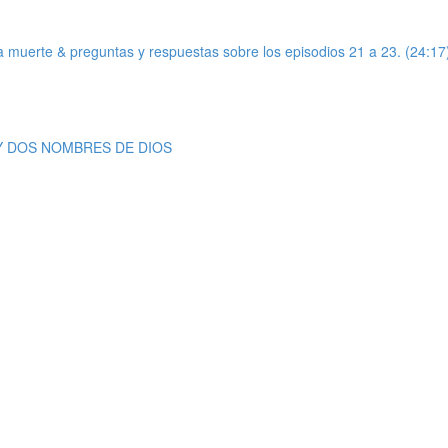
de la muerte & preguntas y respuestas sobre los episodios 21 a 23. (24:17
S Y DOS NOMBRES DE DIOS