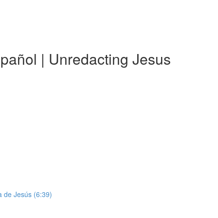
spañol | Unredacting Jesus
da de Jesús (6:39)