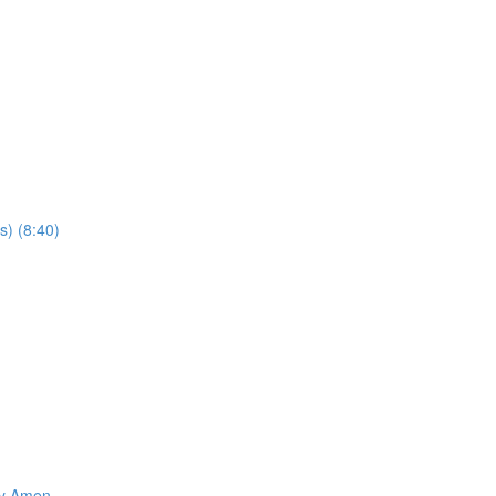
s) (8:40)
 y Amen