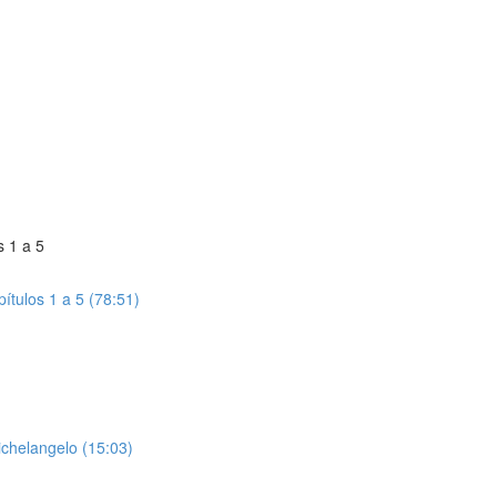
s 1 a 5
ítulos 1 a 5 (78:51)
ichelangelo (15:03)