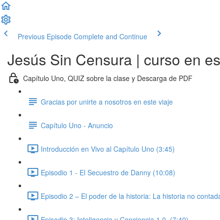
Previous Episode
Complete and Continue
Jesús Sin Censura | curso en e
Capítulo Uno, QUIZ sobre la clase y Descarga de PDF
Gracias por unirte a nosotros en este viaje
Capítulo Uno - Anuncio
Introducción en Vivo al Capítulo Uno (3:45)
Episodio 1 - El Secuestro de Danny (10:08)
Episodio 2 – El poder de la historia: La historia no conta
Episodio 3: Inteligencia y Conciencia 1.0. (7:40)