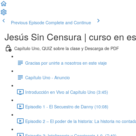
Previous Episode
Complete and Continue
Jesús Sin Censura | curso en e
Capítulo Uno, QUIZ sobre la clase y Descarga de PDF
Gracias por unirte a nosotros en este viaje
Capítulo Uno - Anuncio
Introducción en Vivo al Capítulo Uno (3:45)
Episodio 1 - El Secuestro de Danny (10:08)
Episodio 2 – El poder de la historia: La historia no conta
Episodio 3: Inteligencia y Conciencia 1.0. (7:40)