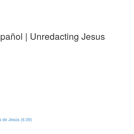
spañol | Unredacting Jesus
da de Jesús (6:39)