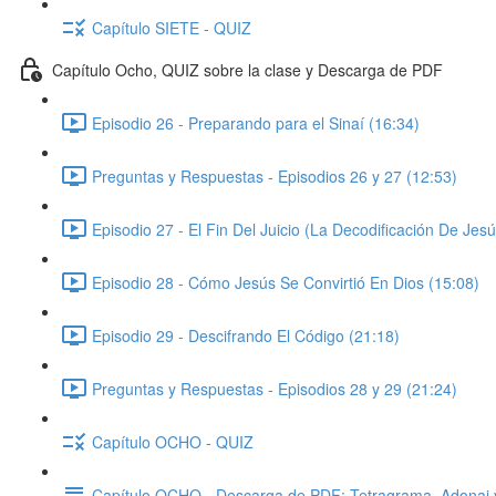
Capítulo SIETE - QUIZ
Capítulo Ocho, QUIZ sobre la clase y Descarga de PDF
Episodio 26 - Preparando para el Sinaí (16:34)
Preguntas y Respuestas - Episodios 26 y 27 (12:53)
Episodio 27 - El Fin Del Juicio (La Decodificación De Jesú
Episodio 28 - Cómo Jesús Se Convirtió En Dios (15:08)
Episodio 29 - Descifrando El Código (21:18)
Preguntas y Respuestas - Episodios 28 y 29 (21:24)
Capítulo OCHO - QUIZ
Capítulo OCHO - Descarga de PDF: Tetragrama, Adonai