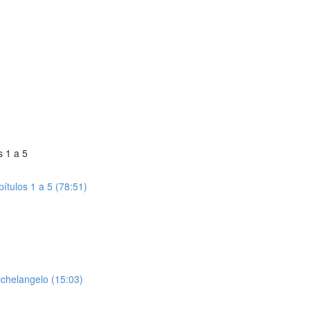
s 1 a 5
ítulos 1 a 5 (78:51)
ichelangelo (15:03)