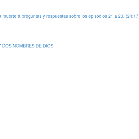
de la muerte & preguntas y respuestas sobre los episodios 21 a 23. (24:17
S Y DOS NOMBRES DE DIOS