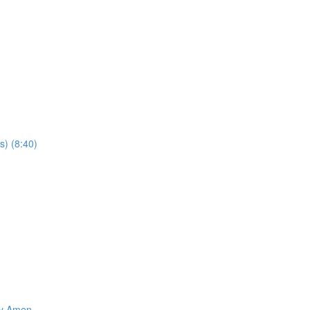
s) (8:40)
 y Amen