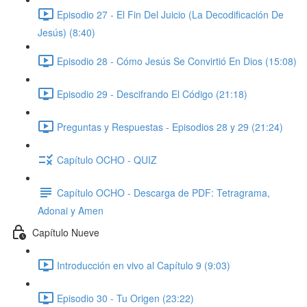
Episodio 27 - El Fin Del Juicio (La Decodificación De
Jesús) (8:40)
Episodio 28 - Cómo Jesús Se Convirtió En Dios (15:08)
Episodio 29 - Descifrando El Código (21:18)
Preguntas y Respuestas - Episodios 28 y 29 (21:24)
Capítulo OCHO - QUIZ
Capítulo OCHO - Descarga de PDF: Tetragrama,
Adonai y Amen
Capítulo Nueve
Introducción en vivo al Capítulo 9 (9:03)
Episodio 30 - Tu Origen (23:22)