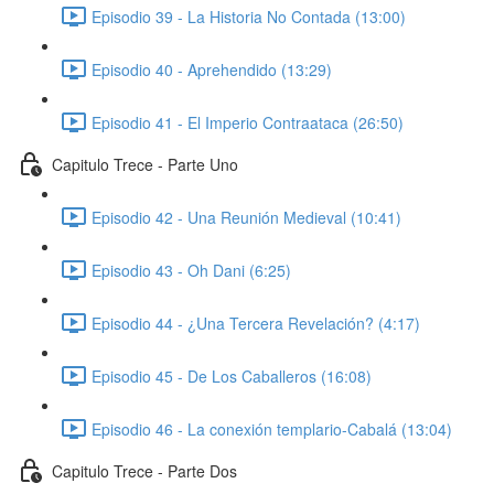
Episodio 39 - La Historia No Contada (13:00)
Episodio 40 - Aprehendido (13:29)
Episodio 41 - El Imperio Contraataca (26:50)
Capitulo Trece - Parte Uno
Episodio 42 - Una Reunión Medieval (10:41)
Episodio 43 - Oh Dani (6:25)
Episodio 44 - ¿Una Tercera Revelación? (4:17)
Episodio 45 - De Los Caballeros (16:08)
Episodio 46 - La conexión templario-Cabalá (13:04)
Capitulo Trece - Parte Dos