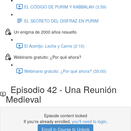
EL CÓDIGO DE PURIM Y KABBALAH (3:59)
EL SECRETO DEL DISFRAZ EN PURIM
Un enigma de 2000 años resuelto
El Acertijo: Leche y Carne (2:10)
Webinario gratuito: ¿Por qué ahora?
Webinario gratuito: ¿Por qué ahora? (35:00)
Episodio 42 - Una Reunión
Medieval
Episode content locked
If you're already enrolled,
you'll need to login
.
Enroll in Course to Unlock