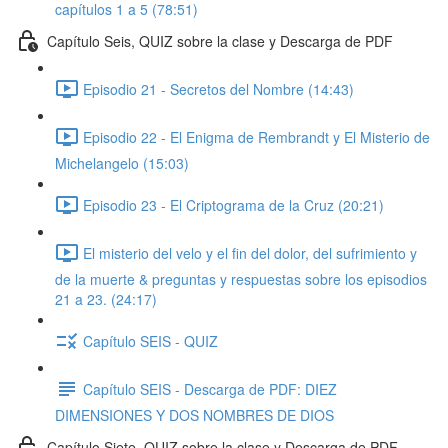
capítulos 1 a 5 (78:51)
Capítulo Seis, QUIZ sobre la clase y Descarga de PDF
Episodio 21 - Secretos del Nombre (14:43)
Episodio 22 - El Enigma de Rembrandt y El Misterio de
Michelangelo (15:03)
Episodio 23 - El Criptograma de la Cruz (20:21)
El misterio del velo y el fin del dolor, del sufrimiento y
de la muerte & preguntas y respuestas sobre los episodios
21 a 23. (24:17)
Capítulo SEIS - QUIZ
Capítulo SEIS - Descarga de PDF: DIEZ
DIMENSIONES Y DOS NOMBRES DE DIOS
Capítulo Siete, QUIZ sobre la clase y Descarga de PDF