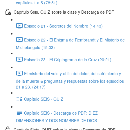
capítulos 1 a 5 (78:51)
Capítulo Seis, QUIZ sobre la clase y Descarga de PDF
Episodio 21 - Secretos del Nombre (14:43)
Episodio 22 - El Enigma de Rembrandt y El Misterio de
Michelangelo (15:03)
Episodio 23 - El Criptograma de la Cruz (20:21)
El misterio del velo y el fin del dolor, del sufrimiento y
de la muerte & preguntas y respuestas sobre los episodios
21 a 23. (24:17)
Capítulo SEIS - QUIZ
Capítulo SEIS - Descarga de PDF: DIEZ
DIMENSIONES Y DOS NOMBRES DE DIOS
Capítulo Siete, QUIZ sobre la clase y Descarga de PDF