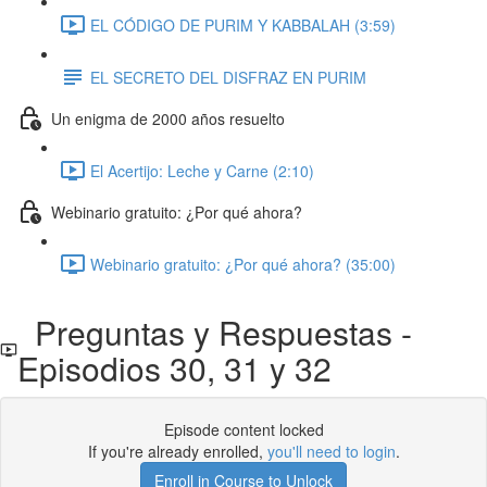
EL CÓDIGO DE PURIM Y KABBALAH (3:59)
EL SECRETO DEL DISFRAZ EN PURIM
Un enigma de 2000 años resuelto
El Acertijo: Leche y Carne (2:10)
Webinario gratuito: ¿Por qué ahora?
Webinario gratuito: ¿Por qué ahora? (35:00)
Preguntas y Respuestas -
Episodios 30, 31 y 32
Episode content locked
If you're already enrolled,
you'll need to login
.
Enroll in Course to Unlock