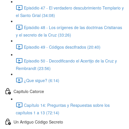
Episódio 47 - El verdadero descubrimiento Templario y
el Santo Grial (34:08)
Episódio 48 - Los orígenes de las doctrinas Cristianas
y el secreto de la Cruz (33:26)
Episodio 49 - Códigos descifrados (20:40)
Episodio 50 - Decodificando el Acertijo de la Cruz y
Rembrandt (23:56)
¿Que sigue? (6:14)
Capitulo Catorce
Capítulo 14: Preguntas y Respuestas sobre los
capítulos 1 a 13 (72:14)
Un Antiguo Código Secreto