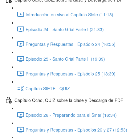
Introducción en vivo al Capítulo Siete (11:13)
Episodio 24 - Santo Grial Parte I (21:33)
Preguntas y Respuestas - Episódio 24 (16:55)
Episodio 25 - Santo Grial Parte II (19:39)
Preguntas y Respuestas - Episódio 25 (18:39)
Capítulo SIETE - QUIZ
Capítulo Ocho, QUIZ sobre la clase y Descarga de PDF
Episodio 26 - Preparando para el Sinaí (16:34)
Preguntas y Respuestas - Episodios 26 y 27 (12:53)