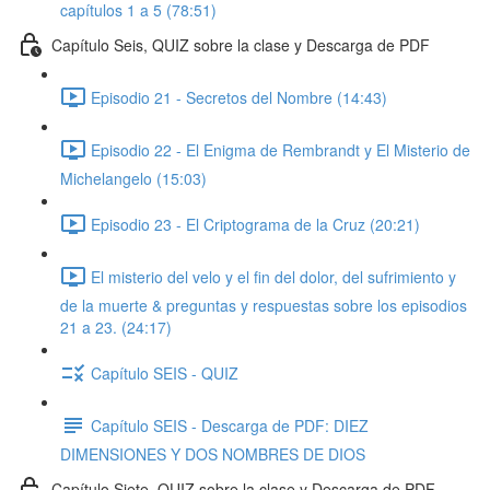
capítulos 1 a 5 (78:51)
Capítulo Seis, QUIZ sobre la clase y Descarga de PDF
Episodio 21 - Secretos del Nombre (14:43)
Episodio 22 - El Enigma de Rembrandt y El Misterio de
Michelangelo (15:03)
Episodio 23 - El Criptograma de la Cruz (20:21)
El misterio del velo y el fin del dolor, del sufrimiento y
de la muerte & preguntas y respuestas sobre los episodios
21 a 23. (24:17)
Capítulo SEIS - QUIZ
Capítulo SEIS - Descarga de PDF: DIEZ
DIMENSIONES Y DOS NOMBRES DE DIOS
Capítulo Siete, QUIZ sobre la clase y Descarga de PDF