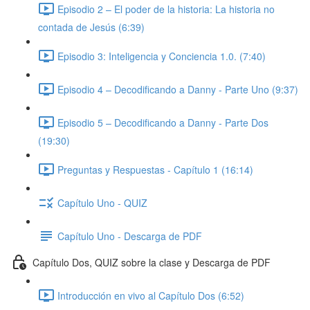
Episodio 2 – El poder de la historia: La historia no
contada de Jesús (6:39)
Episodio 3: Inteligencia y Conciencia 1.0. (7:40)
Episodio 4 – Decodificando a Danny - Parte Uno (9:37)
Episodio 5 – Decodificando a Danny - Parte Dos
(19:30)
Preguntas y Respuestas - Capítulo 1 (16:14)
Capítulo Uno - QUIZ
Capítulo Uno - Descarga de PDF
Capítulo Dos, QUIZ sobre la clase y Descarga de PDF
Introducción en vivo al Capítulo Dos (6:52)