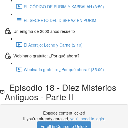
EL CÓDIGO DE PURIM Y KABBALAH (3:59)
EL SECRETO DEL DISFRAZ EN PURIM
Un enigma de 2000 años resuelto
El Acertijo: Leche y Carne (2:10)
Webinario gratuito: ¿Por qué ahora?
Webinario gratuito: ¿Por qué ahora? (35:00)
Episodio 18 - Diez Misterios
Antiguos - Parte II
Episode content locked
If you're already enrolled,
you'll need to login
.
Enroll in Course to Unlock