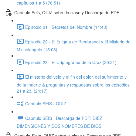
capítulos 1 a 5 (78:51)
Capítulo Seis, QUIZ sobre la clase y Descarga de PDF
Episodio 21 - Secretos del Nombre (14:43)
Episodio 22 - El Enigma de Rembrandt y El Misterio de
Michelangelo (15:03)
Episodio 23 - El Criptograma de la Cruz (20:21)
El misterio del velo y el fin del dolor, del sufrimiento y
de la muerte & preguntas y respuestas sobre los episodios
21 a 23. (24:17)
Capítulo SEIS - QUIZ
Capítulo SEIS - Descarga de PDF: DIEZ
DIMENSIONES Y DOS NOMBRES DE DIOS
Capítulo Siete, QUIZ sobre la clase y Descarga de PDF