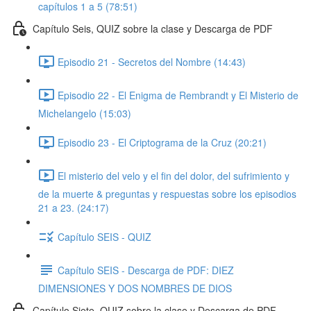
capítulos 1 a 5 (78:51)
Capítulo Seis, QUIZ sobre la clase y Descarga de PDF
Episodio 21 - Secretos del Nombre (14:43)
Episodio 22 - El Enigma de Rembrandt y El Misterio de
Michelangelo (15:03)
Episodio 23 - El Criptograma de la Cruz (20:21)
El misterio del velo y el fin del dolor, del sufrimiento y
de la muerte & preguntas y respuestas sobre los episodios
21 a 23. (24:17)
Capítulo SEIS - QUIZ
Capítulo SEIS - Descarga de PDF: DIEZ
DIMENSIONES Y DOS NOMBRES DE DIOS
Capítulo Siete, QUIZ sobre la clase y Descarga de PDF