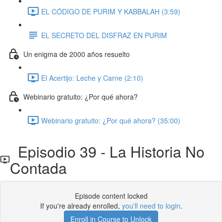
EL CÓDIGO DE PURIM Y KABBALAH (3:59)
EL SECRETO DEL DISFRAZ EN PURIM
Un enigma de 2000 años resuelto
El Acertijo: Leche y Carne (2:10)
Webinario gratuito: ¿Por qué ahora?
Webinario gratuito: ¿Por qué ahora? (35:00)
Episodio 39 - La Historia No
Contada
Episode content locked
If you're already enrolled,
you'll need to login
.
Enroll in Course to Unlock