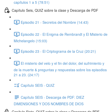
capítulos 1 a 5 (78:51)
Capítulo Seis, QUIZ sobre la clase y Descarga de PDF
Episodio 21 - Secretos del Nombre (14:43)
Episodio 22 - El Enigma de Rembrandt y El Misterio de
Michelangelo (15:03)
Episodio 23 - El Criptograma de la Cruz (20:21)
El misterio del velo y el fin del dolor, del sufrimiento y
de la muerte & preguntas y respuestas sobre los episodios
21 a 23. (24:17)
Capítulo SEIS - QUIZ
Capítulo SEIS - Descarga de PDF: DIEZ
DIMENSIONES Y DOS NOMBRES DE DIOS
Capítulo Siete, QUIZ sobre la clase y Descarga de PDF