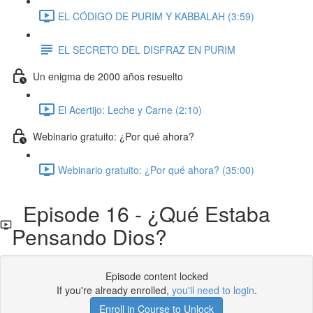
EL CÓDIGO DE PURIM Y KABBALAH (3:59)
EL SECRETO DEL DISFRAZ EN PURIM
Un enigma de 2000 años resuelto
El Acertijo: Leche y Carne (2:10)
Webinario gratuito: ¿Por qué ahora?
Webinario gratuito: ¿Por qué ahora? (35:00)
Episode 16 - ¿Qué Estaba
Pensando Dios?
Episode content locked
If you're already enrolled,
you'll need to login
.
Enroll in Course to Unlock