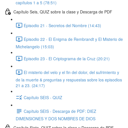
capítulos 1 a 5 (78:51)
Capítulo Seis, QUIZ sobre la clase y Descarga de PDF
Episodio 21 - Secretos del Nombre (14:43)
Episodio 22 - El Enigma de Rembrandt y El Misterio de
Michelangelo (15:03)
Episodio 23 - El Criptograma de la Cruz (20:21)
El misterio del velo y el fin del dolor, del sufrimiento y
de la muerte & preguntas y respuestas sobre los episodios
21 a 23. (24:17)
Capítulo SEIS - QUIZ
Capítulo SEIS - Descarga de PDF: DIEZ
DIMENSIONES Y DOS NOMBRES DE DIOS
Capítulo Siete, QUIZ sobre la clase y Descarga de PDF