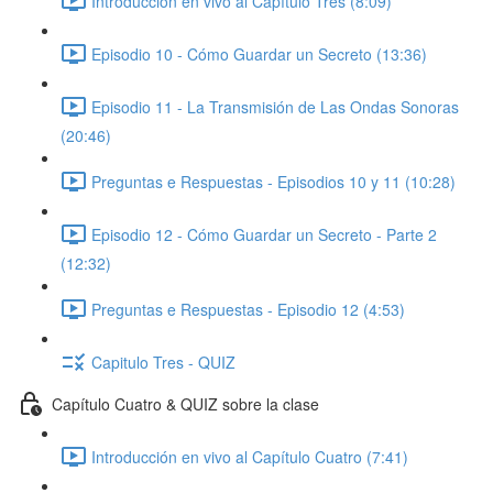
Introducción en vivo al Capítulo Tres (8:09)
Episodio 10 - Cómo Guardar un Secreto (13:36)
Episodio 11 - La Transmisión de Las Ondas Sonoras
(20:46)
Preguntas e Respuestas - Episodios 10 y 11 (10:28)
Episodio 12 - Cómo Guardar un Secreto - Parte 2
(12:32)
Preguntas e Respuestas - Episodio 12 (4:53)
Capitulo Tres - QUIZ
Capítulo Cuatro & QUIZ sobre la clase
Introducción en vivo al Capítulo Cuatro (7:41)