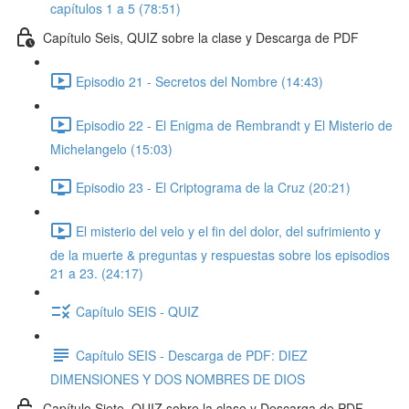
capítulos 1 a 5 (78:51)
Capítulo Seis, QUIZ sobre la clase y Descarga de PDF
Episodio 21 - Secretos del Nombre (14:43)
Episodio 22 - El Enigma de Rembrandt y El Misterio de
Michelangelo (15:03)
Episodio 23 - El Criptograma de la Cruz (20:21)
El misterio del velo y el fin del dolor, del sufrimiento y
de la muerte & preguntas y respuestas sobre los episodios
21 a 23. (24:17)
Capítulo SEIS - QUIZ
Capítulo SEIS - Descarga de PDF: DIEZ
DIMENSIONES Y DOS NOMBRES DE DIOS
Capítulo Siete, QUIZ sobre la clase y Descarga de PDF