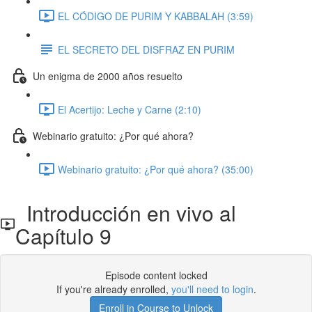
EL CÓDIGO DE PURIM Y KABBALAH (3:59)
EL SECRETO DEL DISFRAZ EN PURIM
Un enigma de 2000 años resuelto
El Acertijo: Leche y Carne (2:10)
Webinario gratuito: ¿Por qué ahora?
Webinario gratuito: ¿Por qué ahora? (35:00)
Introducción en vivo al
Capítulo 9
Episode content locked
If you're already enrolled,
you'll need to login
.
Enroll in Course to Unlock