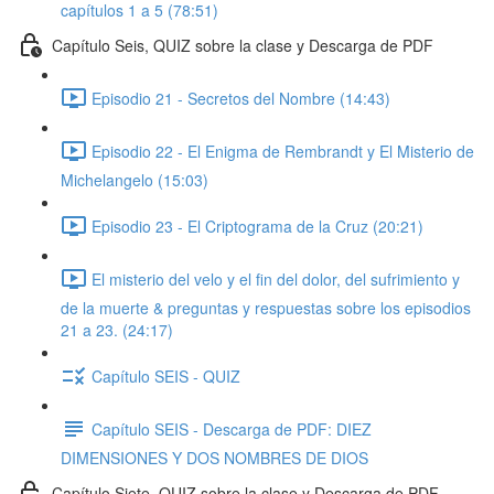
capítulos 1 a 5 (78:51)
Capítulo Seis, QUIZ sobre la clase y Descarga de PDF
Episodio 21 - Secretos del Nombre (14:43)
Episodio 22 - El Enigma de Rembrandt y El Misterio de
Michelangelo (15:03)
Episodio 23 - El Criptograma de la Cruz (20:21)
El misterio del velo y el fin del dolor, del sufrimiento y
de la muerte & preguntas y respuestas sobre los episodios
21 a 23. (24:17)
Capítulo SEIS - QUIZ
Capítulo SEIS - Descarga de PDF: DIEZ
DIMENSIONES Y DOS NOMBRES DE DIOS
Capítulo Siete, QUIZ sobre la clase y Descarga de PDF