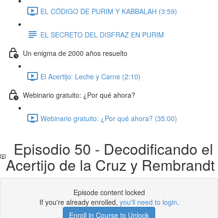
EL CÓDIGO DE PURIM Y KABBALAH (3:59)
EL SECRETO DEL DISFRAZ EN PURIM
Un enigma de 2000 años resuelto
El Acertijo: Leche y Carne (2:10)
Webinario gratuito: ¿Por qué ahora?
Webinario gratuito: ¿Por qué ahora? (35:00)
Episodio 50 - Decodificando el
Acertijo de la Cruz y Rembrandt
Episode content locked
If you're already enrolled,
you'll need to login
.
Enroll in Course to Unlock