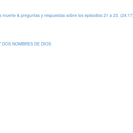
de la muerte & preguntas y respuestas sobre los episodios 21 a 23. (24:17
S Y DOS NOMBRES DE DIOS