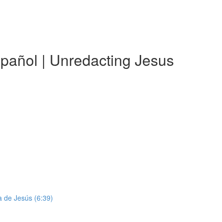
spañol | Unredacting Jesus
da de Jesús (6:39)