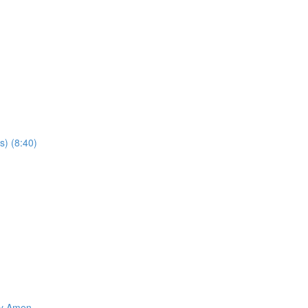
s) (8:40)
 y Amen