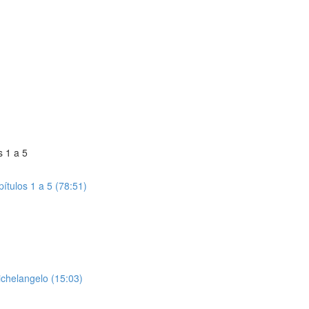
s 1 a 5
ítulos 1 a 5 (78:51)
ichelangelo (15:03)