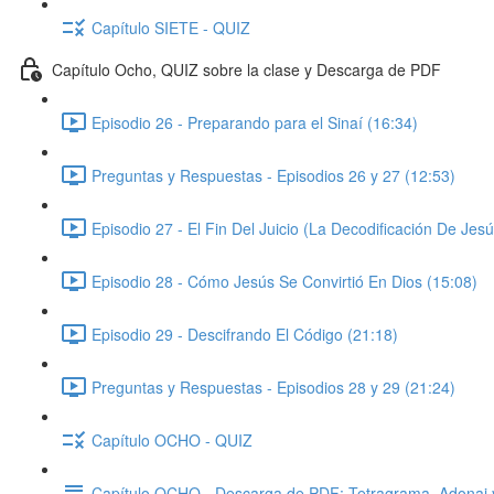
Capítulo SIETE - QUIZ
Capítulo Ocho, QUIZ sobre la clase y Descarga de PDF
Episodio 26 - Preparando para el Sinaí (16:34)
Preguntas y Respuestas - Episodios 26 y 27 (12:53)
Episodio 27 - El Fin Del Juicio (La Decodificación De Jesú
Episodio 28 - Cómo Jesús Se Convirtió En Dios (15:08)
Episodio 29 - Descifrando El Código (21:18)
Preguntas y Respuestas - Episodios 28 y 29 (21:24)
Capítulo OCHO - QUIZ
Capítulo OCHO - Descarga de PDF: Tetragrama, Adonai