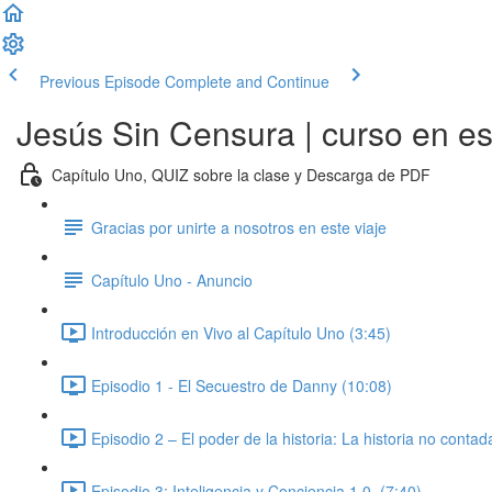
Previous Episode
Complete and Continue
Jesús Sin Censura | curso en e
Capítulo Uno, QUIZ sobre la clase y Descarga de PDF
Gracias por unirte a nosotros en este viaje
Capítulo Uno - Anuncio
Introducción en Vivo al Capítulo Uno (3:45)
Episodio 1 - El Secuestro de Danny (10:08)
Episodio 2 – El poder de la historia: La historia no conta
Episodio 3: Inteligencia y Conciencia 1.0. (7:40)