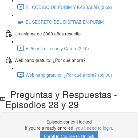
EL CÓDIGO DE PURIM Y KABBALAH (3:59)
EL SECRETO DEL DISFRAZ EN PURIM
Un enigma de 2000 años resuelto
El Acertijo: Leche y Carne (2:10)
Webinario gratuito: ¿Por qué ahora?
Webinario gratuito: ¿Por qué ahora? (35:00)
Preguntas y Respuestas -
Episodios 28 y 29
Episode content locked
If you're already enrolled,
you'll need to login
.
Enroll in Course to Unlock