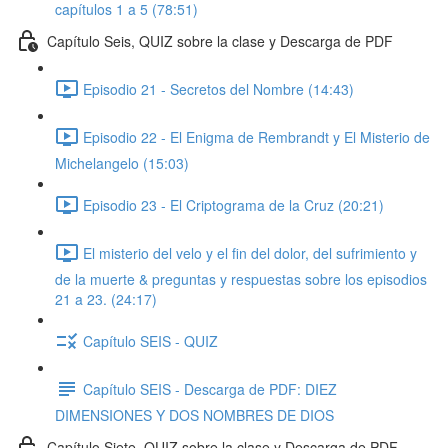
capítulos 1 a 5 (78:51)
Capítulo Seis, QUIZ sobre la clase y Descarga de PDF
Episodio 21 - Secretos del Nombre (14:43)
Episodio 22 - El Enigma de Rembrandt y El Misterio de
Michelangelo (15:03)
Episodio 23 - El Criptograma de la Cruz (20:21)
El misterio del velo y el fin del dolor, del sufrimiento y
de la muerte & preguntas y respuestas sobre los episodios
21 a 23. (24:17)
Capítulo SEIS - QUIZ
Capítulo SEIS - Descarga de PDF: DIEZ
DIMENSIONES Y DOS NOMBRES DE DIOS
Capítulo Siete, QUIZ sobre la clase y Descarga de PDF