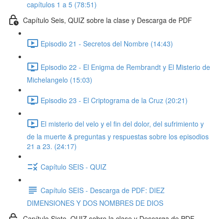
capítulos 1 a 5 (78:51)
Capítulo Seis, QUIZ sobre la clase y Descarga de PDF
Episodio 21 - Secretos del Nombre (14:43)
Episodio 22 - El Enigma de Rembrandt y El Misterio de
Michelangelo (15:03)
Episodio 23 - El Criptograma de la Cruz (20:21)
El misterio del velo y el fin del dolor, del sufrimiento y
de la muerte & preguntas y respuestas sobre los episodios
21 a 23. (24:17)
Capítulo SEIS - QUIZ
Capítulo SEIS - Descarga de PDF: DIEZ
DIMENSIONES Y DOS NOMBRES DE DIOS
Capítulo Siete, QUIZ sobre la clase y Descarga de PDF