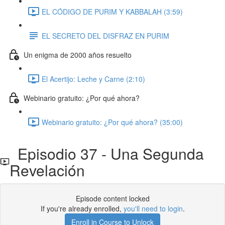
EL CÓDIGO DE PURIM Y KABBALAH (3:59)
EL SECRETO DEL DISFRAZ EN PURIM
Un enigma de 2000 años resuelto
El Acertijo: Leche y Carne (2:10)
Webinario gratuito: ¿Por qué ahora?
Webinario gratuito: ¿Por qué ahora? (35:00)
Episodio 37 - Una Segunda
Revelación
Episode content locked
If you're already enrolled,
you'll need to login
.
Enroll in Course to Unlock