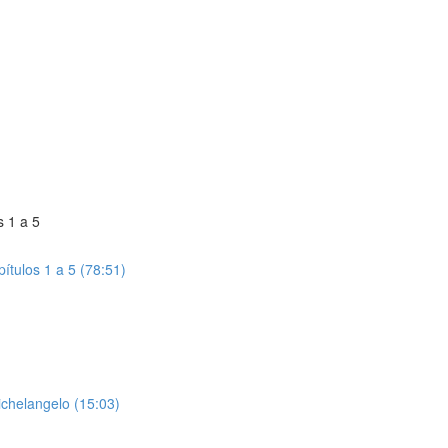
s 1 a 5
ítulos 1 a 5 (78:51)
ichelangelo (15:03)