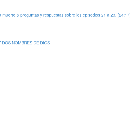
de la muerte & preguntas y respuestas sobre los episodios 21 a 23. (24:17
S Y DOS NOMBRES DE DIOS