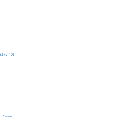
s) (8:40)
 y Amen