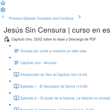
Previous Episode
Complete and Continue
Jesús Sin Censura | curso en e
Capítulo Uno, QUIZ sobre la clase y Descarga de PDF
Gracias por unirte a nosotros en este viaje
Capítulo Uno - Anuncio
Introducción en Vivo al Capítulo Uno (3:45)
Episodio 1 - El Secuestro de Danny (10:08)
Episodio 2 – El poder de la historia: La historia no conta
Episodio 3: Inteligencia y Conciencia 1.0. (7:40)