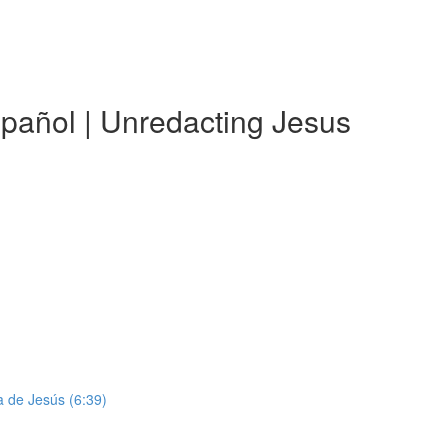
spañol | Unredacting Jesus
da de Jesús (6:39)