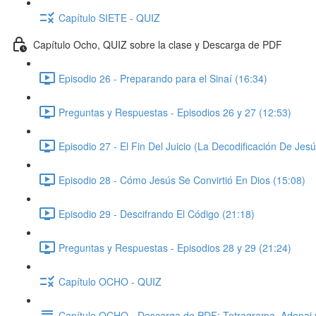
Capítulo SIETE - QUIZ
Capítulo Ocho, QUIZ sobre la clase y Descarga de PDF
Episodio 26 - Preparando para el Sinaí (16:34)
Preguntas y Respuestas - Episodios 26 y 27 (12:53)
Episodio 27 - El Fin Del Juicio (La Decodificación De Jesú
Episodio 28 - Cómo Jesús Se Convirtió En Dios (15:08)
Episodio 29 - Descifrando El Código (21:18)
Preguntas y Respuestas - Episodios 28 y 29 (21:24)
Capítulo OCHO - QUIZ
Capítulo OCHO - Descarga de PDF: Tetragrama, Adonai