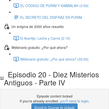
EL CÓDIGO DE PURIM Y KABBALAH (3:59)
EL SECRETO DEL DISFRAZ EN PURIM
Un enigma de 2000 años resuelto
El Acertijo: Leche y Carne (2:10)
Webinario gratuito: ¿Por qué ahora?
Webinario gratuito: ¿Por qué ahora? (35:00)
Episodio 20 - Diez Misterios
Antiguos - Parte IV
Episode content locked
If you're already enrolled,
you'll need to login
.
Enroll in Course to Unlock