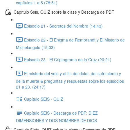
capítulos 1 a 5 (78:51)
Capítulo Seis, QUIZ sobre la clase y Descarga de PDF
Episodio 21 - Secretos del Nombre (14:43)
Episodio 22 - El Enigma de Rembrandt y El Misterio de
Michelangelo (15:03)
Episodio 23 - El Criptograma de la Cruz (20:21)
El misterio del velo y el fin del dolor, del sufrimiento y
de la muerte & preguntas y respuestas sobre los episodios
21 a 23. (24:17)
Capítulo SEIS - QUIZ
Capítulo SEIS - Descarga de PDF: DIEZ
DIMENSIONES Y DOS NOMBRES DE DIOS
Capítulo Siete, QUIZ sobre la clase y Descarga de PDF