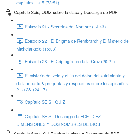
capítulos 1 a 5 (78:51)
Capítulo Seis, QUIZ sobre la clase y Descarga de PDF
Episodio 21 - Secretos del Nombre (14:43)
Episodio 22 - El Enigma de Rembrandt y El Misterio de
Michelangelo (15:03)
Episodio 23 - El Criptograma de la Cruz (20:21)
El misterio del velo y el fin del dolor, del sufrimiento y
de la muerte & preguntas y respuestas sobre los episodios
21 a 23. (24:17)
Capítulo SEIS - QUIZ
Capítulo SEIS - Descarga de PDF: DIEZ
DIMENSIONES Y DOS NOMBRES DE DIOS
Capítulo Siete, QUIZ sobre la clase y Descarga de PDF