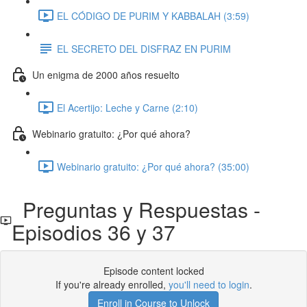
EL CÓDIGO DE PURIM Y KABBALAH (3:59)
EL SECRETO DEL DISFRAZ EN PURIM
Un enigma de 2000 años resuelto
El Acertijo: Leche y Carne (2:10)
Webinario gratuito: ¿Por qué ahora?
Webinario gratuito: ¿Por qué ahora? (35:00)
Preguntas y Respuestas -
Episodios 36 y 37
Episode content locked
If you're already enrolled,
you'll need to login
.
Enroll in Course to Unlock