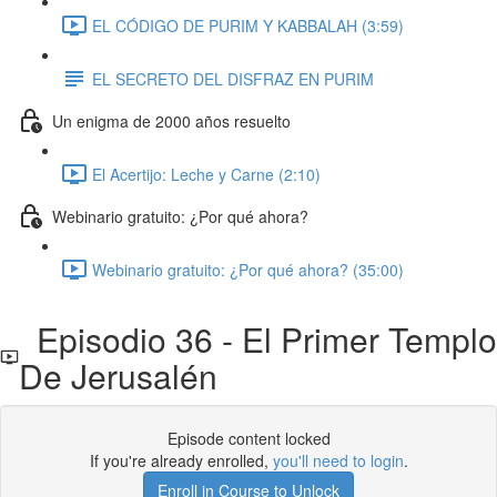
EL CÓDIGO DE PURIM Y KABBALAH (3:59)
EL SECRETO DEL DISFRAZ EN PURIM
Un enigma de 2000 años resuelto
El Acertijo: Leche y Carne (2:10)
Webinario gratuito: ¿Por qué ahora?
Webinario gratuito: ¿Por qué ahora? (35:00)
Episodio 36 - El Primer Templo
De Jerusalén
Episode content locked
If you're already enrolled,
you'll need to login
.
Enroll in Course to Unlock