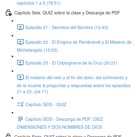
capítulos 1 a 5 (78:51)
Capítulo Seis, QUIZ sobre la clase y Descarga de PDF
Episodio 21 - Secretos del Nombre (14:43)
Episodio 22 - El Enigma de Rembrandt y El Misterio de
Michelangelo (15:03)
Episodio 23 - El Criptograma de la Cruz (20:21)
El misterio del velo y el fin del dolor, del sufrimiento y
de la muerte & preguntas y respuestas sobre los episodios
21 a 23. (24:17)
Capítulo SEIS - QUIZ
Capítulo SEIS - Descarga de PDF: DIEZ
DIMENSIONES Y DOS NOMBRES DE DIOS
Capítulo Siete, QUIZ sobre la clase y Descarga de PDF